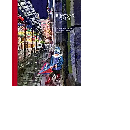
HUGOREN GAUA
Prix
50,00 €
Ajouter au panier