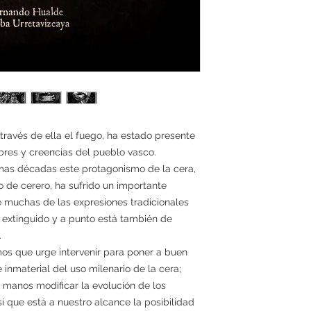
 través de ella el fuego, ha estado presente
bres y creencias del pueblo vasco.
as décadas este protagonismo de la cera,
o de cerero, ha sufrido un importante
e muchas de las expresiones tradicionales
 extinguido y a punto está también de
.
os que urge intervenir para poner a buen
 inmaterial del uso milenario de la cera;
 manos modificar la evolución de los
í que está a nuestro alcance la posibilidad