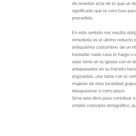
de levantar acta de lo que un dí
significado que la cera tuvo pa
precedido.
En este sentido nos resulta obl
Amezketa es el último reducto q
antiquísima costumbre, de un rit
trasladar cada casa el fuego o l
solar tenía en la iglesia con el o
antepasados en su tránsito haci
argizaiolas, una tabla con la cer
mujeres de esta localidad guip
desaparecer a corto plazo.
Sirva este libro para contribuir
amplio concepto etnográfico, q