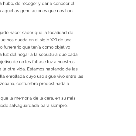
a hubo, de recoger y dar a conocer el
ra aquellas generaciones que nos han
igado hacer saber que la localidad de
ue nos queda en el siglo XXI de una
o funerario que tenía como objetivo
a luz del hogar a la sepultura que cada
bjetivo de no les faltase luz a nuestros
a la otra vida. Estamos hablando de las
illa enrollada cuyo uso sigue vivo entre las
uzcoana, costumbre predestinada a
 a que la memoria de la cera, en su más
uede salvaguardada para siempre.